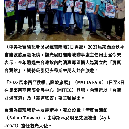
（中央社實習記者吳冠緯吉隆坡3日專電）2023馬來西亞秋季
吉隆坡旅展超吸睛，觀光局駐吉隆坡辦事處主任周士弼今天
表示，今年將過去台灣館內的清真專區擴大為獨立的「清真
台灣館」，期待吸引更多穆斯林朋友赴台旅遊。
「2023馬來西亞秋季吉隆坡旅展」（MATTA FAIR）1日至3日
在馬來西亞國際會展中心（MITEC）登場，台灣館以「台灣
好湯旅遊」及「鐵道旅遊」為主軸展出。
台灣為展現穆斯林友善精神，獨立設置「清真台灣館」
（Salam Taiwan），由穆斯林女明星艾達婕班（Ayda
Jebat）擔任觀光大使。