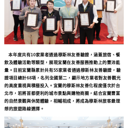
本年度共有10家業者通過穆斯林友善驗證，涵蓋旅宿、餐
飲及體驗活動等類型，展現宜蘭在友善服務推動上的豐沛能
量。目前宜蘭縣累計共有55家業者通過穆斯林友善驗證，驗
證項目總計68項，名列全國第二，顯示地方業者對友善觀光
的高度重視與積極投入。宜蘭的穆斯林友善化程度僅次於台
北市，若將首都便利的城市景點與購物商圈，結合宜蘭豐富
的自然景觀與休閒體驗，相輔相成，將成為穆斯林旅客最理
想的旅遊路線選擇。