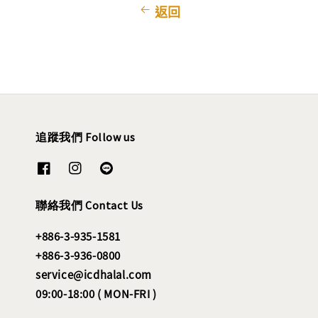
返回
追蹤我們 Follow us
聯絡我們 Contact Us
+886-3-935-1581
+886-3-936-0800
service@icdhalal.com
09:00-18:00 ( MON-FRI )