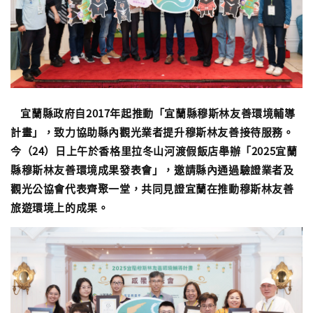
宜蘭縣政府自2017年起推動「宜蘭縣穆斯林友善環境輔導
計畫」，致力協助縣內觀光業者提升穆斯林友善接待服務。
今（24）日上午於香格里拉冬山河渡假飯店舉辦「2025宜蘭
縣穆斯林友善環境成果發表會」，邀請縣內通過驗證業者及
觀光公協會代表齊聚一堂，共同見證宜蘭在推動穆斯林友善
旅遊環境上的成果。