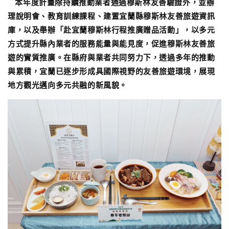
本年度計畫除持續推動業者通過穆斯林友善驗證外，並辦
理說明會、教育訓練課程、建置宜蘭縣穆斯林友善旅遊資訊
庫，以及舉辦「赴宜蘭穆斯林行程推廣贈品活動」，以多元
方式提升縣內業者的服務能量與能見度，促進穆斯林友善旅
遊的實質推廣。在縣府與業者共同努力下，透過多年的推動
與累積，宜蘭已逐步形成具國際視野的友善旅遊環境，展現
地方觀光邁向多元共融的新風貌。