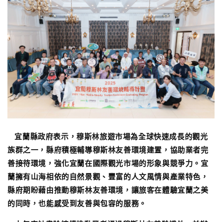
宜蘭縣政府表示，穆斯林旅遊市場為全球快速成長的觀光
族群之一，縣府積極輔導穆斯林友善環境建置，協助業者完
善接待環境，強化宜蘭在國際觀光市場的形象與競爭力。宜
蘭擁有山海相依的自然景觀、豐富的人文風情與產業特色，
縣府期盼藉由推動穆斯林友善環境，讓旅客在體驗宜蘭之美
的同時，也能感受到友善與包容的服務。