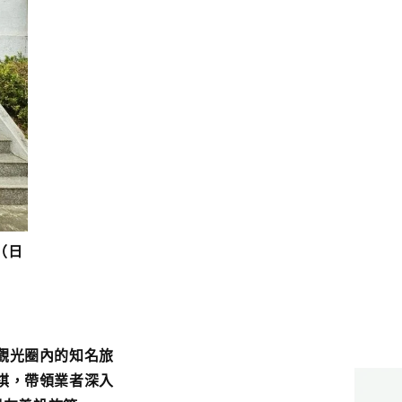
（日
觀光圈內的知名旅
棋，帶領業者深入