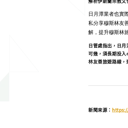
解析伊斯蘭宗教文
日月潭業者也實
私分享穆斯林友
解，提升穆斯林
日管處指出，日月
可幾，須長期投入
林友善旅遊路線，
新聞來源：
https: