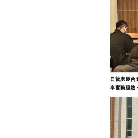
日管處邀台
享實務經驗