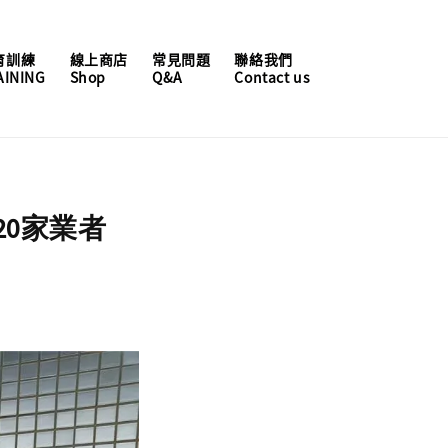
育訓練
線上商店
常見問題
聯絡我們
AINING
Shop
Q&A
Contact us
0家業者