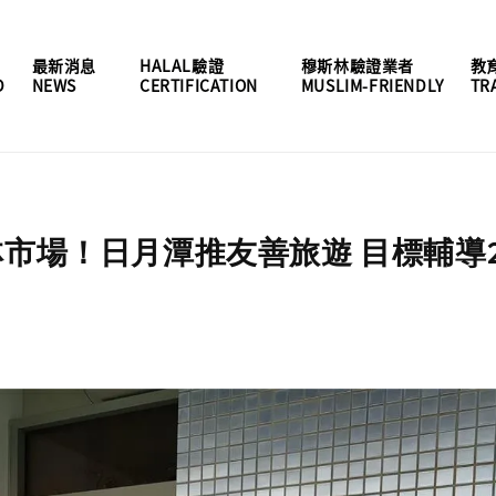
最新消息
HALAL驗證
穆斯林驗證業者
教
D
NEWS
CERTIFICATION
MUSLIM-FRIENDLY
TR
市場！日月潭推友善旅遊 目標輔導2