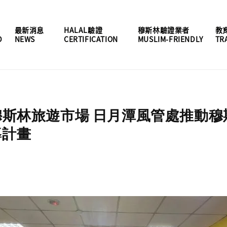
最新消息
HALAL驗證
穆斯林驗證業者
教
D
NEWS
CERTIFICATION
MUSLIM-FRIENDLY
TR
穆斯林旅遊市場 日月潭風管處推動
導計畫