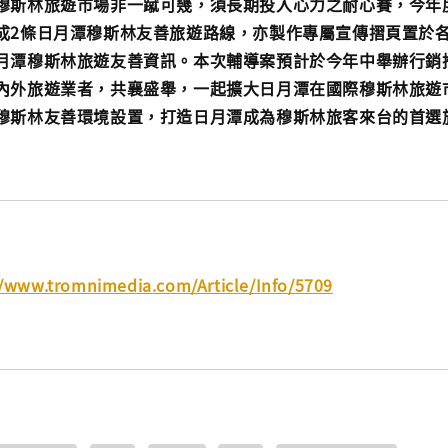
穆斯林旅遊市場非一蹴可幾，須長期投入心力之耐心賽，今年度
成2條日月潭穆斯林友善旅遊路線，亦製作專屬宣傳摺頁置於
月潭穆斯林旅遊友善資訊。本次輔導案預計於今年中舉辦行銷
內外旅遊業者，共襄盛舉，一起擴大日月潭在國際穆斯林旅遊
穆斯林友善環境設置，打造日月潭成為穆斯林旅客來台的首選
//www.tromnimedia.com/Article/Info/5709