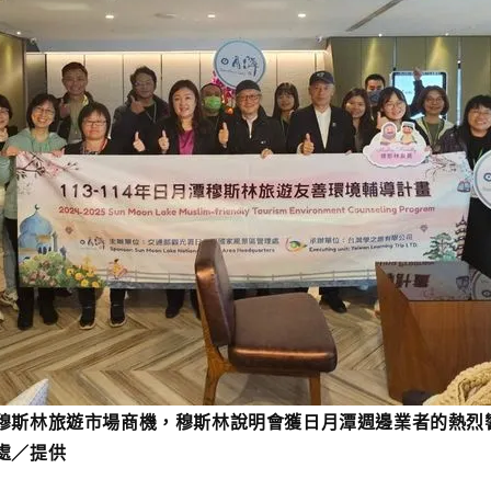
穆斯林旅遊市場商機，穆斯林說明會獲日月潭週邊業者的熱烈
處／提供