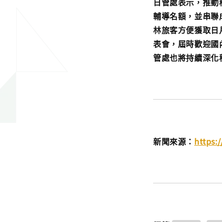
日管處表示，推動
輔導名額，並串聯
林旅客方便獲取日
表會，屆時歡迎國
管處也將持續深化
新聞來源：
https: