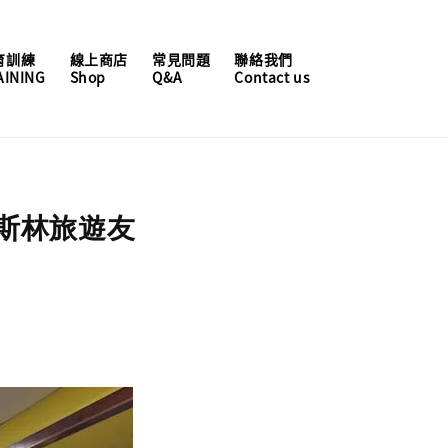
育訓練
線上商店
常見問題
聯絡我們
AINING
Shop
Q&A
Contact us
穆斯林旅遊友