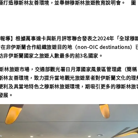
極打造穆斯林友善環境，並舉辦穆斯林旅遊教育說明會。 圖
部報導】根據萬事達卡與新月評等聯合發表之2024年「全球穆
在非伊斯蘭合作組織旅遊目的地（non-OIC destination
訪非伊斯蘭國家之旅遊人數最多的前3名國家。
穆斯林旅遊市場，交通部觀光署日月潭國家風景區管理處（簡稱
斯林友善環境，致力提升當地觀光旅遊業者對伊斯蘭文化的理
便利及具當地特色之穆斯林旅遊環境，期吸引更多的穆斯林旅
發展。