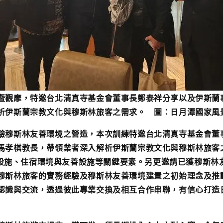
暨觀摩，特邀台北清真寺基金會董事長鄭泰祥分享以及伊斯蘭
析伊斯蘭宗教文化與穆斯林旅客之需求。 圖：日月潭國家風
驗穆斯林友善環境之營造，本次訓練特邀台北清真寺基金會董
馬孝棋教長，帶領業者深入解析伊斯蘭宗教文化與穆斯林旅客
、禮拜設施、住宿環境與友善設施等關鍵要素。另更邀請已獲穆斯
穆斯林旅客的實務經驗及穆斯林友善環境建置之初始理念及推
認識與交流，透過彼此專業交換及相互合作串聯，有信心打造