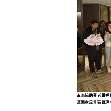
▲為協助業者掌握
潭國家風景區管理