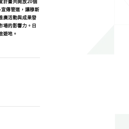
計畫共開放20個
各宣傳管道，讓穆斯
推廣活動與成果發
市場的影響力。日
旅遊地。