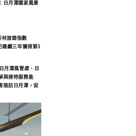
：日月潭國家風景
斯林旅遊指數
s）已連續三年獲得第3
日月潭風管處、日
解與接待服務能
客造訪日月潭，促