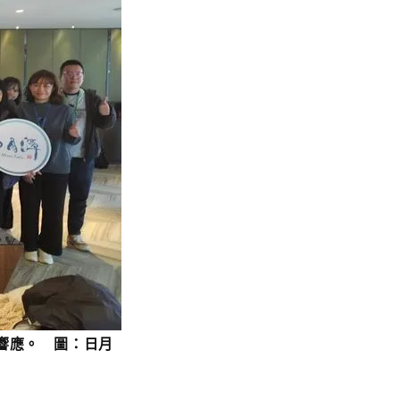
響應。 圖：日月