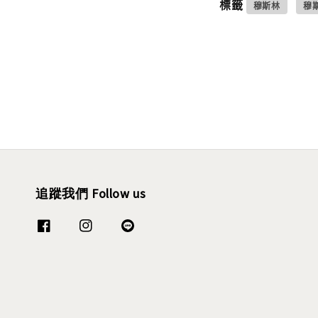
標籤
穆斯林
穆
追蹤我們 Follow us