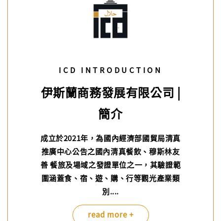
ICD INTRODUCTION
伊斯蘭商務發展有限公司 |
簡介
成立於2021年，為國內經濟部國貿局清真
推廣中心公告之國內清真餐飲、穆斯林友
善 餐旅及場域之發證單位之一，其驗證範
圍涵蓋食、宿、遊、購、行等觀光產業類
別....
read more +