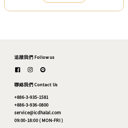
追蹤我們 Follow us
聯絡我們 Contact Us
+886-3-935-1581
+886-3-936-0800
service@icdhalal.com
09:00-18:00 ( MON-FRI )