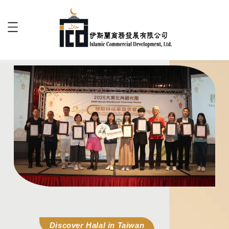
Discover Halal in Taiwan